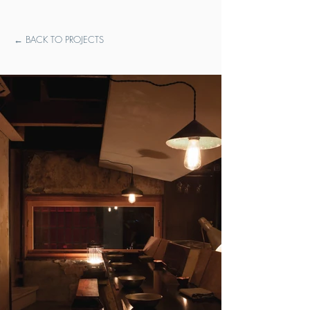
← BACK TO PROJECTS