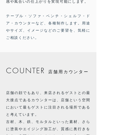
感や風合いの仕上がりを実現可能にします
。
テーブル・ソファ・ベンチ・シェルフ・ド
ア・カウンターなど、各種制作します。用途
やサイズ、イメージなどのご要望を、気軽に
ご相談ください。
COUNTER
店舗用カウンター
店舗の顔でもあり、来店されるゲストとの最
大接点であるカウンターは、店舗という空間
において最もゲストに注目される場所である
と考えています。
古材、木、鉄、モルタルといった素材、さら
に塗装やエイジング加工が、質感に奥行きを